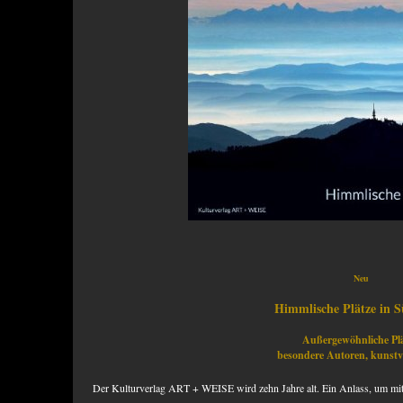
Neu
Himmlische Plätze in 
Außergewöhnliche Plä
besondere Autoren, kunstvo
Der Kulturverlag
ART
+
WEISE
wird zehn Jahre alt. Ein Anlass, um m