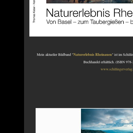
Mein aktueller Bildband "
Naturerlebnis Rheinauen
" ist im Schill
Buchhandel erhältlich. (ISBN 978
www.schillingerverlag