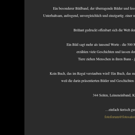
Ein besonderer Bildband, der überragende Bilder
und fes
Unterhaltsam, aufregend, unvergleichlich und einzigartig.
einer 
Brillant gedruckt offenbart sich die Welt de
Ein Bild sagt mehr als tausend Worte - die 500 
erzählen viele Geschichten und lassen der
Tiere ziehen Menschen in ihren Bann - j
Kein Buch, das im Regal verstauben wird! Ein Buch, das 
weil die darin präsentierten Bilder und Geschichten
344 Seiten, Leineneinband, 
…einfach tierisch gu
fotoforum@fotosalon