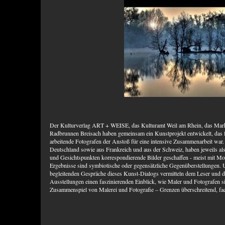
Der Kulturverlag ART + WEISE, das Kulturamt Weil am Rhein, das Mar
Radbrunnen Breisach haben gemeinsam ein Kunstprojekt entwickelt, das f
arbeitende Fotografen der Anstoß für eine intensive Zusammenarbeit war
Deutschland sowie aus Frankreich und aus der Schweiz, haben jeweils al
und Gesichtspunkten korrespondierende Bilder geschaffen - meist mit Mo
Ergebnisse sind symbiotische oder gegensätzliche Gegenüberstellungen. 
begleitenden Gespräche dieses Kunst-Dialogs vermitteln dem Leser und 
Ausstellungen einen faszinierenden Einblick, wie Maler und Fotografen s
Zusammenspiel von Malerei und Fotografie – Grenzen überschreitend, facet