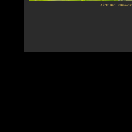
Akelei und Baumweiss